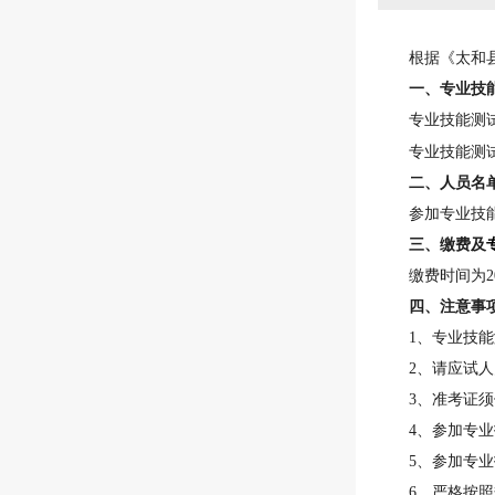
根据《太和
一
、
专业技
专业技能测
专业技能测
二
、人员名
参加专业技
三
、缴费及
缴费时间为2
四、注意事
1、
专业技能
2、
请应试人
3
、准考证须
4
、参加
专业
5
、参加专业
6
、严格按照