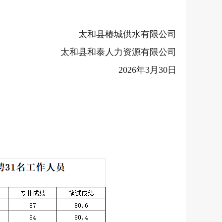
太和县椿城供水有限公司
太和县和泰人力资源有限公司
2026
年
3
月
30
日