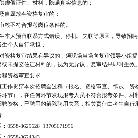
供虚假证件、材料，隐瞒真实信息的；
场自愿放弃资格复审的；
审核不符合报考岗位条件的。
生本人预留联系方式错误、停机、失联等原因，导致招聘
考生个人自行承担；
对资格复审结果有异议的，须现场当场向复审领导小组提
出或未提交佐证材料的，视为无异议，复审结果即时生效
全程资格审查要求
查工作贯穿本次招聘全过程（报名、
资格审查、
笔试、资
各环节），在任何环节发现报考人员不符合报考条件、材
招聘资格，已聘用的解除聘用关系，相关责任由考生自行
告
话：
0558-8625628 13705671956
话：
0558-8624343