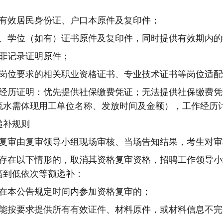
有效居民身份证、
户口本原件及复印件
；
、学位（
如有
）证书
原件及复印件
，同时提供有效期内的
罪记录证明
原件
；
岗位要求的相关职业资格证书、专业技术证书等岗位适配
经历证明：优先提供社保缴费凭证；无法提供社保缴费凭
流水需体现用工单位名称、发放时间及金额），工作经历
递补规则
复审由复审领导小组现场审核、当场告知结果，考生对审
存在以下情形的，取消其
资格复审资格
，招聘工作领导小
高到低依次等额递补：
在本公告规定时间内参加资格复审的；
能按要求提供所有有效证件、材料原件，或材料信息不完