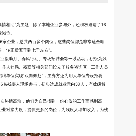
真情相助”为主题，除了本地企业参与外，还积极邀请了
16
业岗位。
16
家企业，总共两百多个岗位，这些岗位都是非常适合咱
，转正后五千到七千左右”。
就业援助月、春风行动、专场招聘会等一系活动，积极为残
，县人社局、残联等相关部门设立了服务咨询区，工作人员
聘单位实现“双向奔赴”，主办方还为用人单位专设招聘
76
名残疾人现场参与，初步达成就业意向
39
人，有效缓解
朋友热情高涨，他们为自己找到一份心仪的工作而感到高
企业对接力度，提供更多的岗位，为残疾人增加收入，为残