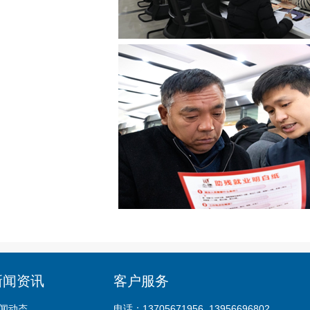
新闻资讯
客户服务
闻动态
电话：13705671956 13956696802